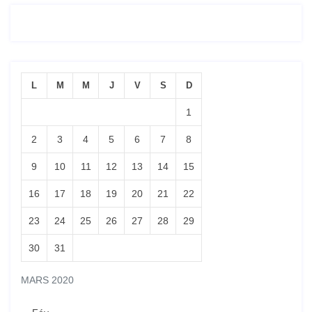
L
M
M
J
V
S
D
1
2
3
4
5
6
7
8
9
10
11
12
13
14
15
16
17
18
19
20
21
22
23
24
25
26
27
28
29
30
31
MARS 2020