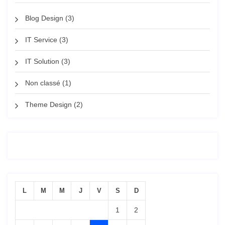
Blog Design
(3)
IT Service
(3)
IT Solution
(3)
Non classé
(1)
Theme Design
(2)
L
M
M
J
V
S
D
1
2